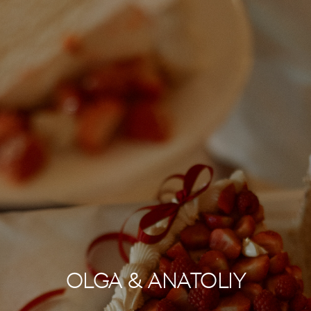
OLGA & ANATOLIY